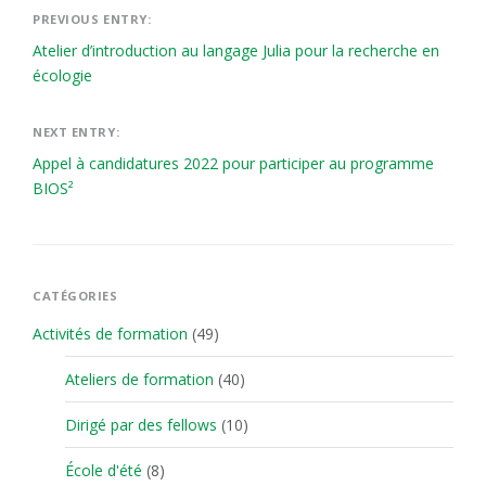
Navigation
PREVIOUS ENTRY:
Atelier d’introduction au langage Julia pour la recherche en
de
écologie
l'article
NEXT ENTRY:
Appel à candidatures 2022 pour participer au programme
BIOS²
CATÉGORIES
Activités de formation
(49)
Ateliers de formation
(40)
Dirigé par des fellows
(10)
École d'été
(8)