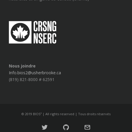
Nous joindre
Info.bios2@usherbrooke.ca
(819) 821-8000 # 62591
© 2019 BIOS² | All rights reserved | Tous droits réservés
Twitter
GitHub
Mail