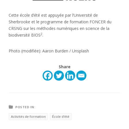
Cette école d’été est appuyée par l’Université de
Sherbrooke et le programme de formation FONCER du
CRSNG sur les méthodes numériques en science de la
2
biodiversité BIOS
.
Photo (modifiée): Aaron Burden / Unsplash
Share
POSTED IN:
Activités de formation
École d'été