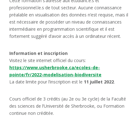
Cette formation s’adresse aux étudiant.e.s et
professionnel.le.s de tout secteur. Aucune connaissance
préalable en visualisation des données n’est requise, mais il
est nécessaire de posséder un niveau de connaissances
intermédiaire en programmation scientifique et il est
fortement suggéré d’avoir accès à un ordinateur récent.
Information et inscription
Visitez le site internet officiel du cours:
https://www.usherbrooke.ca/ecoles-de-
pointe/fr/2022-modelisation-biodiversite
La date limite pour l’inscription est le
11 juillet 2022
.
Cours officiel de 3 crédits (au 2e ou 3e cycle) de la Faculté
des sciences de l’Université de Sherbrooke, ou Formation
continue non créditée.