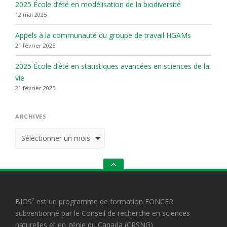
2025 École d’été en modélisation de la biodiversité
12 mai 2025
Appels à la communauté du groupe de travail HGAMs
21 février 2025
2025 École d’été en statistiques avancées en sciences de la
vie
21 février 2025
ARCHIVES
Archives
GO
TO
THE
TOP
BIOS² est un programme de formation FONCER
subventionné par le Conseil de recherche en sciences
naturelles et en génie du Canada (CRSNG)