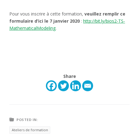
Pour vous inscrire à cette formation,
veuillez remplir ce
formulaire d’ici le 7 janvier 2020
:
http://bit.ly/bios2-TS-
MathematicalModeling
.
Share
POSTED IN:
Ateliers de formation