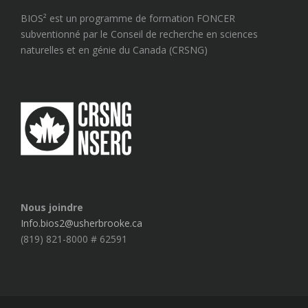
TOP
BIOS² est un programme de formation FONCER
subventionné par le Conseil de recherche en sciences
naturelles et en génie du Canada (CRSNG)
Nous joindre
Info.bios2@usherbrooke.ca
(819) 821-8000 # 62591