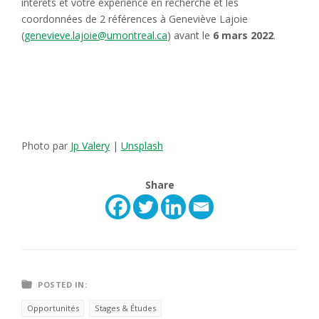
intérêts et votre expérience en recherche et les
coordonnées de 2 références à Geneviève Lajoie
(
genevieve.lajoie@umontreal.ca
) avant le
6 mars 2022
.
Photo par
Jp Valery
|
Unsplash
Share
POSTED IN:
Opportunités
Stages & Études