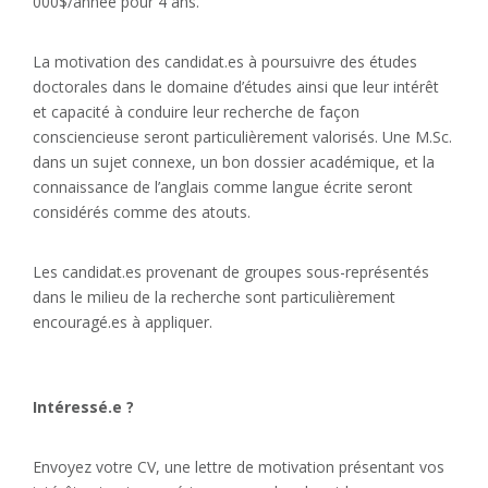
000$/année pour 4 ans.
La motivation des candidat.es à poursuivre des études
doctorales dans le domaine d’études ainsi que leur intérêt
et capacité à conduire leur recherche de façon
consciencieuse seront particulièrement valorisés. Une M.Sc.
dans un sujet connexe, un bon dossier académique, et la
connaissance de l’anglais comme langue écrite seront
considérés comme des atouts.
Les candidat.es provenant de groupes sous-représentés
dans le milieu de la recherche sont particulièrement
encouragé.es à appliquer.
Intéressé.e ?
Envoyez votre CV, une lettre de motivation présentant vos