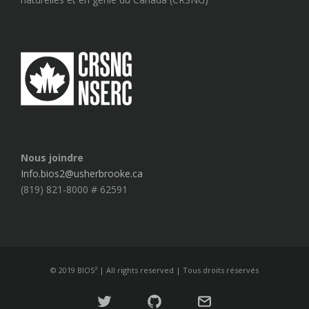
Nous joindre
Info.bios2@usherbrooke.ca
(819) 821-8000 # 62591
© 2019 BIOS² | All rights reserved | Tous droits réservés