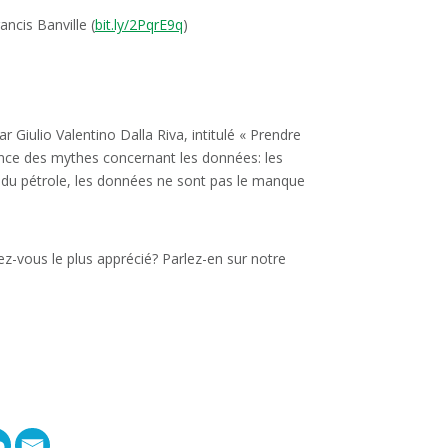
ancis Banville (
bit.ly/2PqrE9q
)
r Giulio Valentino Dalla Riva, intitulé « Prendre
ance des mythes concernant les données: les
 du pétrole, les données ne sont pas le manque
z-vous le plus apprécié? Parlez-en sur notre