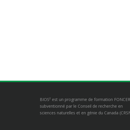
BIOS² est un programme de formation FONCE
subventionné par le Conseil de recherche en
sciences naturelles et en génie du Canada (CRS