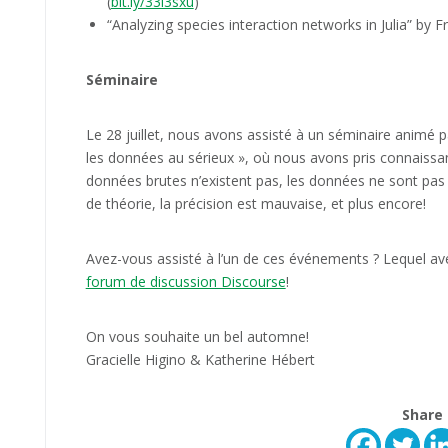
(
bit.ly/33l3sxu
)
“Analyzing species interaction networks in Julia” by Fr
Séminaire
Le 28 juillet, nous avons assisté à un séminaire animé pa
les données au sérieux », où nous avons pris connaiss
données brutes n’existent pas, les données ne sont pas
de théorie, la précision est mauvaise, et plus encore!
Avez-vous assisté à l’un de ces événements ? Lequel ave
forum de discussion Discourse
!
On vous souhaite un bel automne!
Gracielle Higino & Katherine Hébert
Share