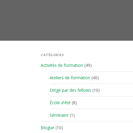
CATÉGORIES
Activités de formation
(49)
Ateliers de formation
(40)
Dirigé par des fellows
(10)
École d'été
(8)
Séminaire
(1)
Blogue
(10)