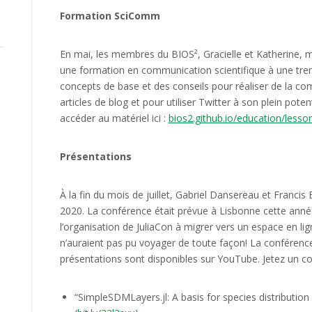
Formation SciComm
En mai, les membres du BIOS², Gracielle et Katherine,
une formation en communication scientifique à une tren
concepts de base et des conseils pour réaliser de la co
articles de blog et pour utiliser Twitter à son plein pote
accéder au matériel ici :
bios2.github.io/education/less
Présentations
À la fin du mois de juillet, Gabriel Dansereau et Francis 
2020. La conférence était prévue à Lisbonne cette année,
l’organisation de JuliaCon à migrer vers un espace en lig
n’auraient pas pu voyager de toute façon! La conférenc
présentations sont disponibles sur YouTube. Jetez un cou
“SimpleSDMLayers.jl: A basis for species distribution